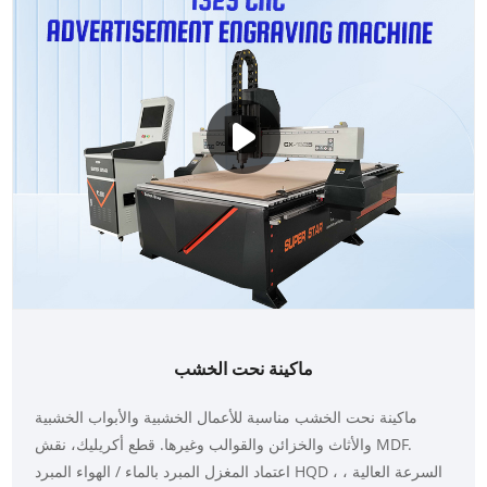
ماكينة نحت الخشب
ماكينة نحت الخشب مناسبة للأعمال الخشبية والأبواب الخشبية
والأثاث والخزائن والقوالب وغيرها. قطع أكريليك، نقش MDF.
اعتماد المغزل المبرد بالماء / الهواء المبرد HQD ، السرعة العالية ،