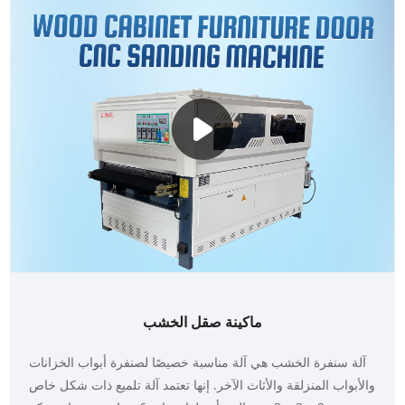
ماكينة صقل الخشب
آلة سنفرة الخشب هي آلة مناسبة خصيصًا لصنفرة أبواب الخزانات
والأبواب المنزلقة والأثاث الآخر. إنها تعتمد آلة تلميع ذات شكل خاص