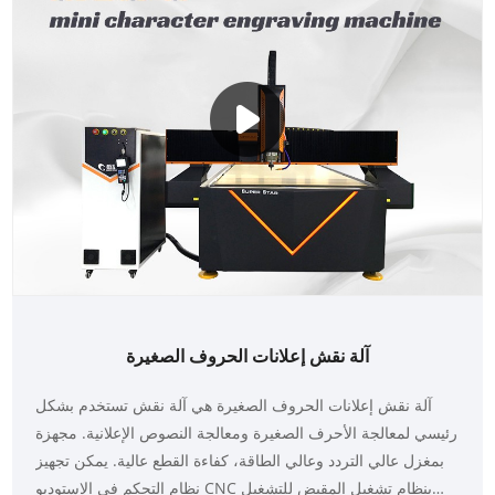
آلة نقش إعلانات الحروف الصغيرة
آلة نقش إعلانات الحروف الصغيرة هي آلة نقش تستخدم بشكل
رئيسي لمعالجة الأحرف الصغيرة ومعالجة النصوص الإعلانية. مجهزة
بمغزل عالي التردد وعالي الطاقة، كفاءة القطع عالية. يمكن تجهيز
نظام التحكم في الاستوديو CNC بنظام تشغيل المقبض للتشغيل