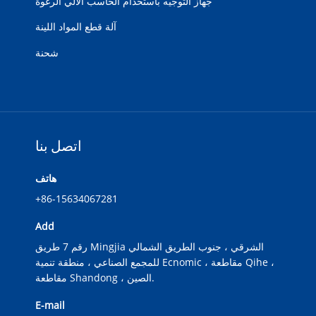
جهاز التوجيه باستخدام الحاسب الآلي الرغوة
آلة قطع المواد اللينة
شحنة
اتصل بنا
هاتف
+86-15634067281
Add
رقم 7 طريق Mingjia الشرقي ، جنوب الطريق الشمالي
للمجمع الصناعي ، منطقة تنمية Ecnomic ، مقاطعة Qihe ،
مقاطعة Shandong ، الصين.
E-mail