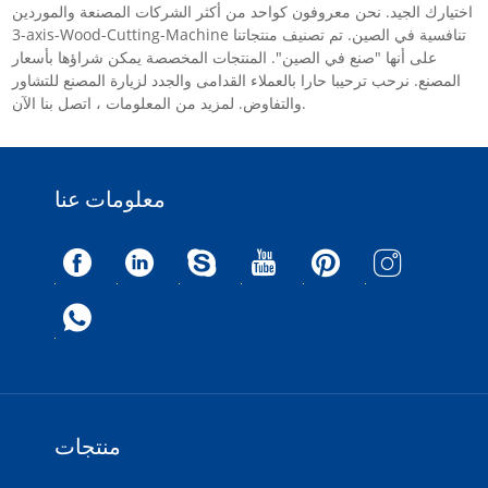
اختيارك الجيد. نحن معروفون كواحد من أكثر الشركات المصنعة والموردين
3-axis-Wood-Cutting-Machine تنافسية في الصين. تم تصنيف منتجاتنا
على أنها "صنع في الصين". المنتجات المخصصة يمكن شراؤها بأسعار
المصنع. نرحب ترحيبا حارا بالعملاء القدامى والجدد لزيارة المصنع للتشاور
والتفاوض. لمزيد من المعلومات ، اتصل بنا الآن.
معلومات عنا
منتجات