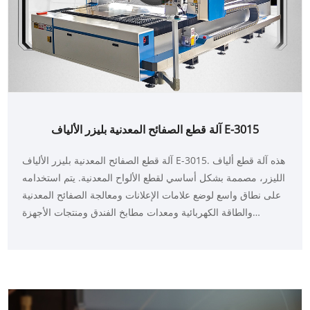
آلة قطع الصفائح المعدنية بليزر الألياف E-3015
آلة قطع الصفائح المعدنية بليزر الألياف E-3015. هذه آلة قطع ألياف
الليزر، مصممة بشكل أساسي لقطع الألواح المعدنية. يتم استخدامه
على نطاق واسع لوضع علامات الإعلانات ومعالجة الصفائح المعدنية
والطاقة الكهربائية ومعدات مطابخ الفندق ومنتجات الأجهزة
والمعدات الكهربائية والأجزاء الدقيقة وغيرها من الصناعات.