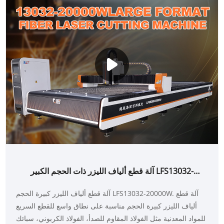
آلة قطع ألياف الليزر ذات الحجم الكبير LFS13032-
20000W
آلة قطع ألياف الليزر كبيرة الحجم LFS13032-20000W. آلة قطع
ألياف الليزر كبيرة الحجم مناسبة على نطاق واسع للقطع السريع
للمواد المعدنية مثل الفولاذ المقاوم للصدأ، الفولاذ الكربوني، سبائك